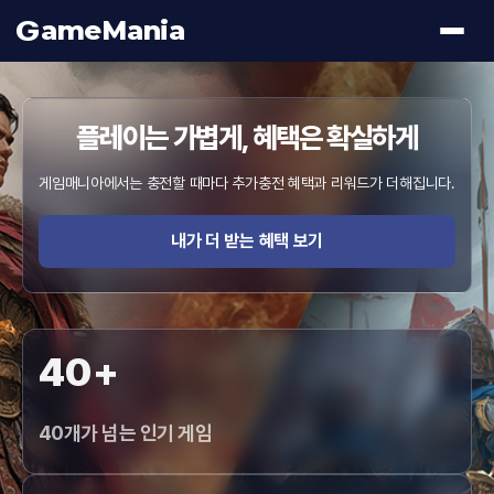
G
ameMania
플레이는 가볍게, 혜택은 확실하게
게임매니아에서는 충전할 때마다 추가충전 혜택과 리워드가 더해집니다.
내가 더 받는 혜택 보기
40+
40개가 넘는 인기 게임