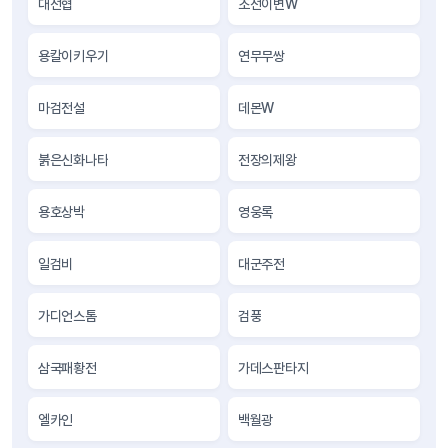
대선협
조선이변W
용칼이키우기
연무무쌍
마검전설
데몬W
붉은신화나타
전장의제왕
용호상박
영웅록
일검비
대군주전
가디언스톰
검풍
삼국패황전
가데스판타지
엘카인
백월광