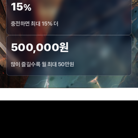
15
%
충전하면 최대 15% 더
500,000원
많이 즐길수록 월 최대 50만원