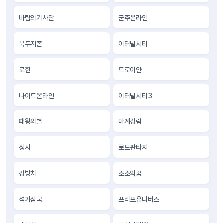
바람의기사단
군주온라인
북두지존
이터널시티
로한
드로이얀
나이트온라인
이터널시티3
패왕의별
마계강림
정사
로드판타지
킹방치
조조의꿈
석기삼국
프리프유니버스