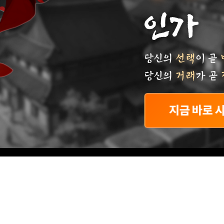
당신의
지