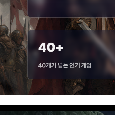
40+
40개가 넘는 인기 게임