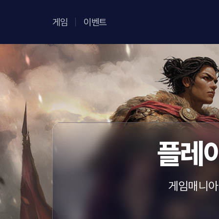
게임
이벤트
플레이
게임매니아