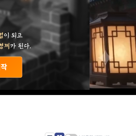
거래
가 곧
경제
가 된다.
금 바로 시작