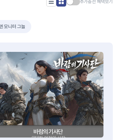
추가충전 혜택보기
엔 모니터 그늘
바람의기사단
위대한 여정의 시작