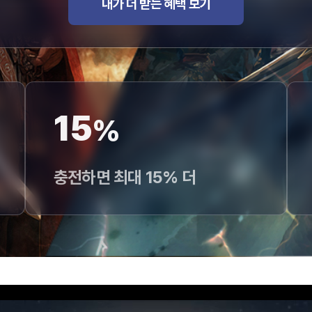
내가 더 받는 혜택 보기
15
%
충전하면 최대 15% 더