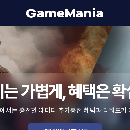
ameMania
G
는 가볍게, 혜택은 
에서는 충전할 때마다 추가충전 혜택과 리워드가 