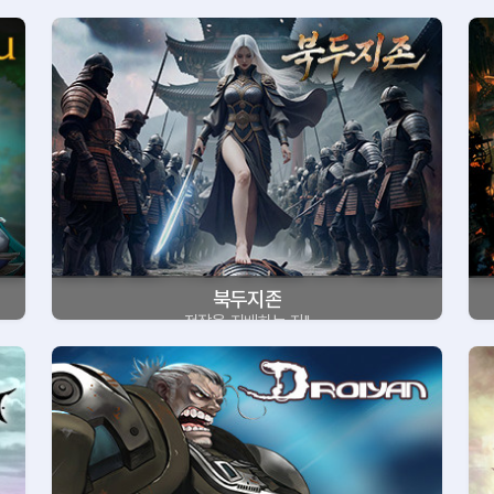
북두지존
전장을 지배하는 자!!